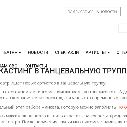
ПОДПИСАТЬСЯ НА НОВОСТИ
ТЕАТР+
НОВОСТИ
СПЕКТАКЛИ
АРТИСТЫ
О ТЕ
КАМ СВО
КОНТАКТЫ
 КАСТИНГ В ТАНЦЕВАЛЬНУЮ ТРУППУ
еатр ищет новых артистов в танцевальную труппу!
я в ежегодном кастинге мы приглашаем танцовщиков от 18 до
оты в компаниях или проектах, связанных с современным тан
по 
льный этап отбора – анкета, которую можно заполнить
сь максимально полно и точно ответить на вопросы, предл
м театра. После получения заявки мы свяжемся с вами для т