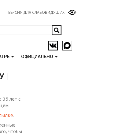
ВЕРСИЯ ДЛЯ СЛАБОВИДЯЩИХ
АТРЕ
ОФИЦИАЛЬНО
 |
 35 лет с
цем.
ссылке
.
оженные
ого, чтобы