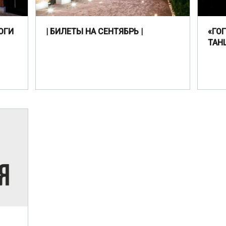
ОГИ
| БИЛЕТЫ НА СЕНТЯБРЬ |
«ГО
ТАН