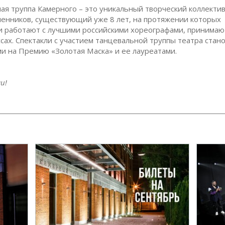
ая труппа Камерного – это уникальный творческий коллекти
нников, существующий уже 8 лет, на протяжении которых
 работают с лучшими российскими хореографами, принимают
сах. Спектакли с участием танцевальной труппы театра стан
и на Премию «Золотая Маска» и ее лауреатами.
и!