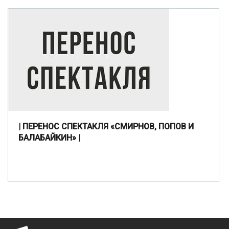
| ПЕРЕНОС СПЕКТАКЛЯ «СМИРНОВ, ПОПОВ И
БАЛАБАЙКИН» |