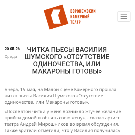
Toggl
Перейти
navig
к
основному
содержанию
ЧИТКА ПЬЕСЫ ВАСИЛИЯ
20.05.26
ШУМСКОГО «ОТСУТСТВИЕ
Среда
ОДИНОЧЕСТВА, ИЛИ
МАКАРОНЫ ГОТОВЫ»
Вчера, 19 мая, на Малой сцене Камерного прошла
читка пьесы Василия Шумского «Отсутствие
одиночества, или Макароны готовы».
«После этой читки у меня возникло жгучее желание
прийти домой и обнять свою жену», - сказал артист
театра Андрей Мирошников во время обсуждения.
Также зрители отметили, что у Василия получилась