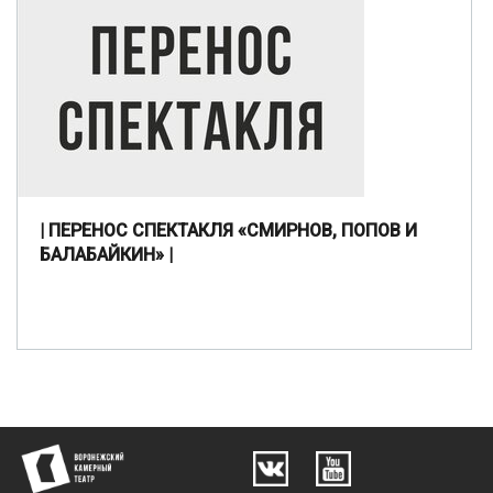
| ПЕРЕНОС СПЕКТАКЛЯ «СМИРНОВ, ПОПОВ И
БАЛАБАЙКИН» |