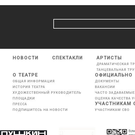
НОВОСТИ
СПЕКТАКЛИ
АРТИСТЫ
ДРАМАТИЧЕСКАЯ Т
ТАНЦЕВАЛЬНАЯ ТР
О ТЕАТРЕ
ОФИЦИАЛЬНО
ОБЩАЯ ИНФОРМАЦИЯ
ДОКУМЕНТЫ
ИСТОРИЯ ТЕАТРА
ВАКАНСИИ
ХУДОЖЕСТВЕННЫЙ РУКОВОДИТЕЛЬ
ЧАСТО ЗАДАВАЕМЫЕ
ПЛОЩАДКИ
ОЦЕНКА КАЧЕСТВА У
УЧАСТНИКАМ 
ПРЕССА
ПОДПИШИТЕСЬ НА НОВОСТИ
УЧАСТНИКАМ СВО
Если
оста