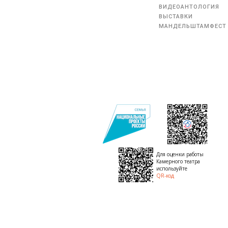
ВИДЕОАНТОЛОГИЯ
ВЫСТАВКИ
МАНДЕЛЬШТАМФЕСТ
Для оценки работы
Камерного театра
используйте
QR-код