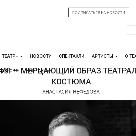
ПОДПИСАТЬСЯ НА НОВОСТИ
ТЕАТР+
НОВОСТИ
СПЕКТАКЛИ
АРТИСТЫ
О ТЕ
ИЯ — МЕРЦАЮЩИЙ ОБРАЗ ТЕАТРА
КАМ СВО
КОНТАКТЫ
КОСТЮМА
АНАСТАСИЯ НЕФЁДОВА