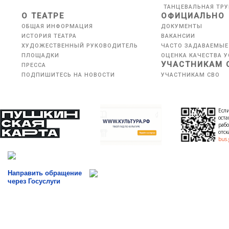
ТАНЦЕВАЛЬНАЯ ТР
О ТЕАТРЕ
ОФИЦИАЛЬНО
ОБЩАЯ ИНФОРМАЦИЯ
ДОКУМЕНТЫ
ИСТОРИЯ ТЕАТРА
ВАКАНСИИ
ХУДОЖЕСТВЕННЫЙ РУКОВОДИТЕЛЬ
ЧАСТО ЗАДАВАЕМЫЕ
ПЛОЩАДКИ
ОЦЕНКА КАЧЕСТВА У
УЧАСТНИКАМ 
ПРЕССА
ПОДПИШИТЕСЬ НА НОВОСТИ
УЧАСТНИКАМ СВО
Если
оста
рабо
отс
bus.
Направить обращение
через Госуслуги