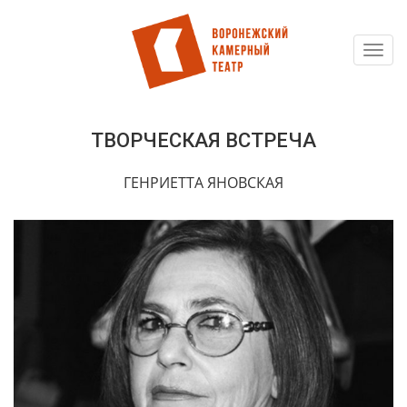
Toggl
Перейти
navig
к
основному
содержанию
ТВОРЧЕСКАЯ ВСТРЕЧА
ГЕНРИЕТТА ЯНОВСКАЯ