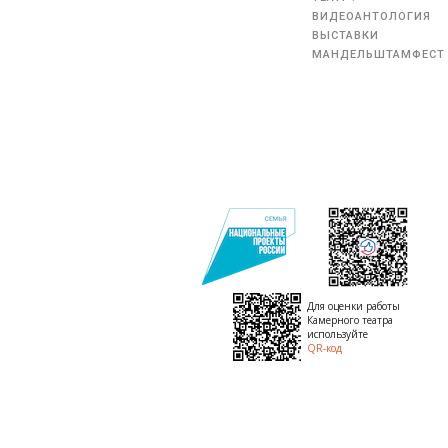
ВИДЕОАНТОЛОГИЯ
ВЫСТАВКИ
МАНДЕЛЬШТАМФЕСТ
Для оценки работы
Камерного театра
используйте
QR-код