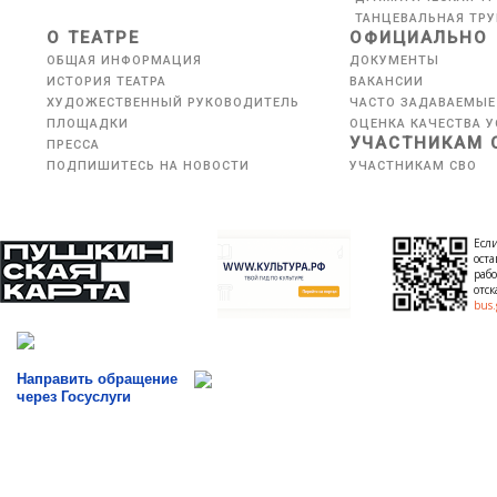
ТАНЦЕВАЛЬНАЯ ТР
О ТЕАТРЕ
ОФИЦИАЛЬНО
ОБЩАЯ ИНФОРМАЦИЯ
ДОКУМЕНТЫ
ИСТОРИЯ ТЕАТРА
ВАКАНСИИ
ХУДОЖЕСТВЕННЫЙ РУКОВОДИТЕЛЬ
ЧАСТО ЗАДАВАЕМЫЕ
ПЛОЩАДКИ
ОЦЕНКА КАЧЕСТВА У
УЧАСТНИКАМ 
ПРЕССА
ПОДПИШИТЕСЬ НА НОВОСТИ
УЧАСТНИКАМ СВО
Если
оста
рабо
отс
bus.
Направить обращение
через Госуслуги