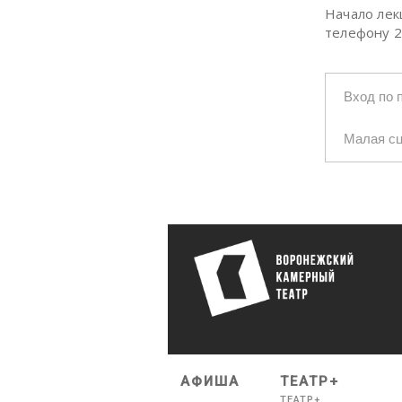
Начало лек
телефону 2
Вход по 
Малая с
АФИША
ТЕАТР+
ТЕАТР+