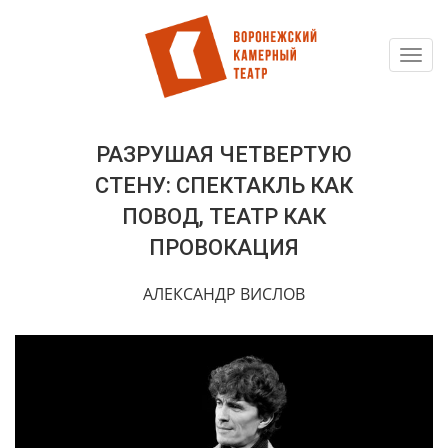
Toggl
Перейти
navig
к
основному
содержанию
РАЗРУШАЯ ЧЕТВЕРТУЮ
СТЕНУ: СПЕКТАКЛЬ КАК
ПОВОД, ТЕАТР КАК
ПРОВОКАЦИЯ
АЛЕКСАНДР ВИСЛОВ