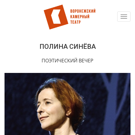
Toggl
Перейти
navig
к
основному
содержанию
ПОЛИНА СИНЁВА
ПОЭТИЧЕСКИЙ ВЕЧЕР