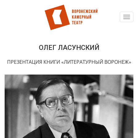
Toggl
Перейти
navig
к
основному
содержанию
ОЛЕГ ЛАСУНСКИЙ
ПРЕЗЕНТАЦИЯ КНИГИ «ЛИТЕРАТУРНЫЙ ВОРОНЕЖ»