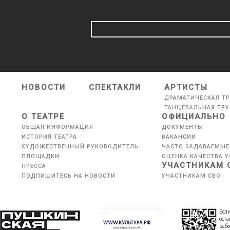
НОВОСТИ
СПЕКТАКЛИ
АРТИСТЫ
ДРАМАТИЧЕСКАЯ Т
ТАНЦЕВАЛЬНАЯ ТР
О ТЕАТРЕ
ОФИЦИАЛЬНО
ОБЩАЯ ИНФОРМАЦИЯ
ДОКУМЕНТЫ
ИСТОРИЯ ТЕАТРА
ВАКАНСИИ
ХУДОЖЕСТВЕННЫЙ РУКОВОДИТЕЛЬ
ЧАСТО ЗАДАВАЕМЫЕ
ПЛОЩАДКИ
ОЦЕНКА КАЧЕСТВА У
УЧАСТНИКАМ 
ПРЕССА
ПОДПИШИТЕСЬ НА НОВОСТИ
УЧАСТНИКАМ СВО
Если
оста
рабо