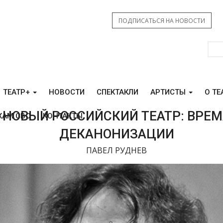
ПОДПИСАТЬСЯ НА НОВОСТИ
ТЕАТР+
НОВОСТИ
СПЕКТАКЛИ
АРТИСТЫ
О ТЕ
НОВЫЙ РОССИЙСКИЙ ТЕАТР: ВРЕМ
КАМ СВО
КОНТАКТЫ
ДЕКАНОНИЗАЦИИ
ПАВЕЛ РУДНЕВ