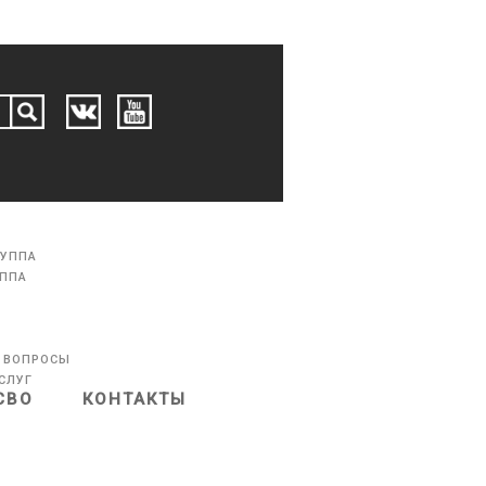
РУППА
УППА
 ВОПРОСЫ
СЛУГ
СВО
КОНТАКТЫ