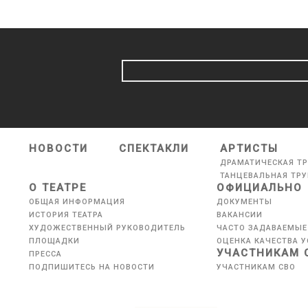
НОВОСТИ
СПЕКТАКЛИ
АРТИСТЫ
ДРАМАТИЧЕСКАЯ Т
ТАНЦЕВАЛЬНАЯ ТР
О ТЕАТРЕ
ОФИЦИАЛЬНО
ОБЩАЯ ИНФОРМАЦИЯ
ДОКУМЕНТЫ
ИСТОРИЯ ТЕАТРА
ВАКАНСИИ
ХУДОЖЕСТВЕННЫЙ РУКОВОДИТЕЛЬ
ЧАСТО ЗАДАВАЕМЫЕ
ПЛОЩАДКИ
ОЦЕНКА КАЧЕСТВА У
УЧАСТНИКАМ 
ПРЕССА
ПОДПИШИТЕСЬ НА НОВОСТИ
УЧАСТНИКАМ СВО