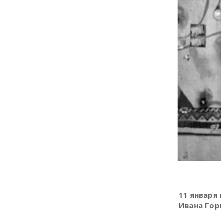
11 января 
Ивана Го