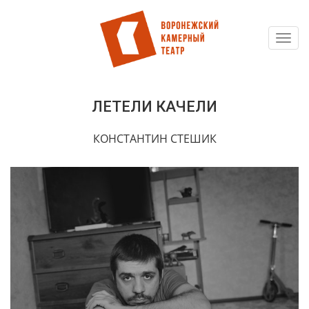
Toggl
Перейти
navig
к
основному
содержанию
ЛЕТЕЛИ КАЧЕЛИ
КОНСТАНТИН СТЕШИК