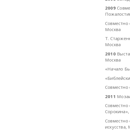
2009
Совмес
Пожалостин
Совместно 
Москва
Т. Старжен
Москва
2010
Выстав
Москва
«Начало Бы
«Библейски
Совместно 
2011
Мозаи
Совместно 
Сорокина»,
Совместно 
искусства,