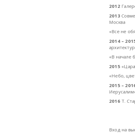
2012
Галер
2013
Совмес
Москва
«Все не об
2014 – 201
архитектур
«В начале 
2015
«Цара
«Небо, цве
2015 – 201
Иерусалим
2016
Т. Ста
Вход на вы