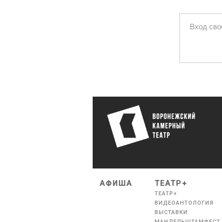
Вход св
АФИША
ТЕАТР+
ТЕАТР+
ВИДЕОАНТОЛОГИЯ
ВЫСТАВКИ
МАНДЕЛЬШТАМФЕСТ