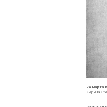
24 марта в
«Ирина Ста
Ирина Ст