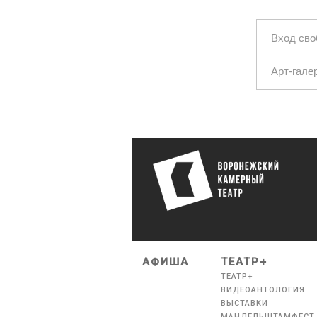
Вход св
Арт-гале
АФИША
ТЕАТР+
ТЕАТР+
ВИДЕОАНТОЛОГИЯ
ВЫСТАВКИ
МАНДЕЛЬШТАМФЕСТ