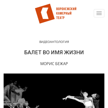
Toggl
Перейти
navig
к
основному
содержанию
ВИДЕОАНТОЛОГИЯ
БАЛЕТ ВО ИМЯ ЖИЗНИ
МОРИС БЕЖАР