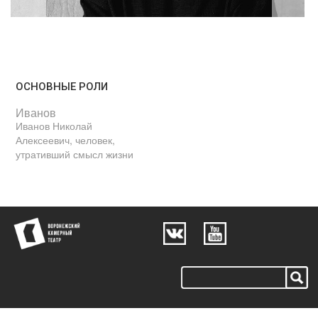
ОСНОВНЫЕ РОЛИ
Иванов
Иванов Николай
Алексеевич, человек,
утративший смысл жизни